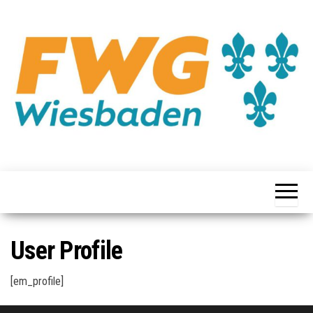
User Profile
[em_profile]