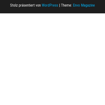
Stolz präsentiert von
WordPress
|
Theme:
Envo Magazine