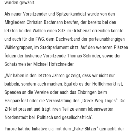
wurden gewählt.
Als neuer Vorsitzender und Spitzenkandidat wurde von den
Mitgliedern Christian Bachmann berufen, der bereits bei den
letzten beiden Wahlen einen Sitz im Ortsbeirat erreichen konnte
und auch für die FWG, dem Dachverband der parteiunabhängigen
Wählergruppen, im Stadtparlament sitzt. Auf den weiteren Plätzen
folgen der bisherige Vorsitzende Thomas Schröder, sowie der
Schatzmeister Michael Hofschneider.
„Wir haben in den letzten Jahren gezeigt, dass wir nicht nur
babbeln, sondern auch machen. Egal ob es der Hofflohmarkt ist,
Spenden an die Vereine oder auch das Einbringen beim
Hainparkfest oder die Veranstaltung des „Dreck Weg Tages“: Die
ZfN ist präsent und trägt ihren Teil zu einem lebenswerten
Nordenstadt bei. Politisch und gesellschaftlich“.
Furore hat die Initiative u.a. mit dem „Fake-Blitzer“ gemacht, der