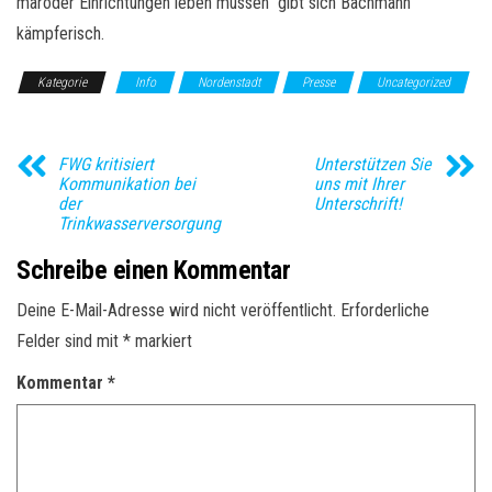
maroder Einrichtungen leben müssen“ gibt sich Bachmann
kämpferisch.
Kategorie
Info
Nordenstadt
Presse
Uncategorized
FWG kritisiert
Unterstützen Sie
Kommunikation bei
uns mit Ihrer
der
Unterschrift!
Trinkwasserversorgung
Schreibe einen Kommentar
Deine E-Mail-Adresse wird nicht veröffentlicht.
Erforderliche
Felder sind mit
*
markiert
Kommentar
*