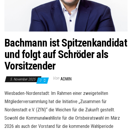
Bachmann ist Spitzenkandidat
und folgt auf Schröder als
Vorsitzender
Von
ADMIN
5. November 2025
0
Wiesbaden-Nordenstadt: Im Rahmen einer zweigeteilten
Mitgliederversammlung hat die Initiative „Zusammen für
Nordenstadt e.V. (ZfN)“ die Weichen für die Zukunft gestellt.
Sowohl die Kommunalwahlliste für die Ortsbeiratswahl im März
2026 als auch der Vorstand für die kommende Wahlperiode