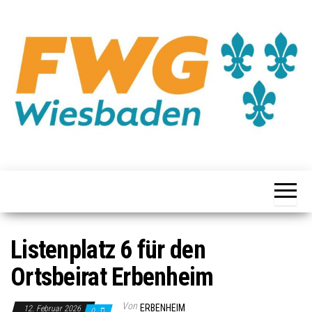
Listenplatz 6 für den
Ortsbeirat Erbenheim
Von
ERBENHEIM
12. Februar 2026
0