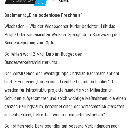
ADMIN
15. Januar 2026
0
Bachmann: „Eine bodenlose Frechheit“
Wiesbaden – Wie der Wiesbadener Kurier berichtet, fällt das
Projekt der sogenannten Wallauer Spange dem Sparzwang der
Bundesregierung zum Opfer.
So fehlen wohl 2 Mrd. Euro im Budget des
Bundesverkehrsministeriums.
Der Vorsitzende der Wählergruppe Christian Bachmann spricht
hierbei von einer „bodenlosen Frechheit sondersgleichen“. Da
werden für Infrastrukturprojekte hunderte von Milliarden an
Schulden aufgenommen und solch wichtige Maßnahmen, die einen
ganzen Ballungsraum, nebenbei einen der wirtschaftlich stärksten
in Deutschland, betreffen, wird mit einfach gestrichen.“
So hofften viele Berufspendler auf bessere Verbindungen nach