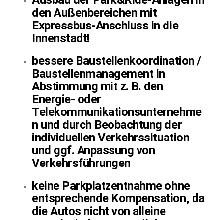
Ausbau der Park&Ride-Anlagen in
den Außenbereichen mit
Expressbus-Anschluss in die
Innenstadt!
bessere Baustellenkoordination /
Baustellenmanagement in
Abstimmung mit z. B. den
Energie- oder
Telekommunikationsunternehme
n und durch Beobachtung der
individuellen Verkehrssituation
und ggf. Anpassung von
Verkehrsführungen
keine Parkplatzentnahme ohne
entsprechende Kompensation, da
die Autos nicht von alleine