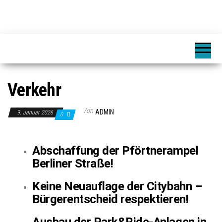
Verkehr
Von
ADMIN
9. Januar 2026
0
Abschaffung der Pförtnerampel
Berliner Straße!
Keine Neuauflage der Citybahn –
Bürgerentscheid respektieren!