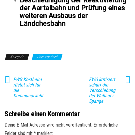
Beschleunigung der Reaktivierung
der Aartalbahn und Prüfung eines
weiteren Ausbaus der
Ländchesbahn
Kategorie
Uncategorized
FWG Kostheim
FWG kritisiert
rüstet sich für
scharf die
die
Verschiebung
Kommunalwahl
der Wallauer
Spange
Schreibe einen Kommentar
Deine E-Mail-Adresse wird nicht veröffentlicht.
Erforderliche
Felder sind mit
*
markiert